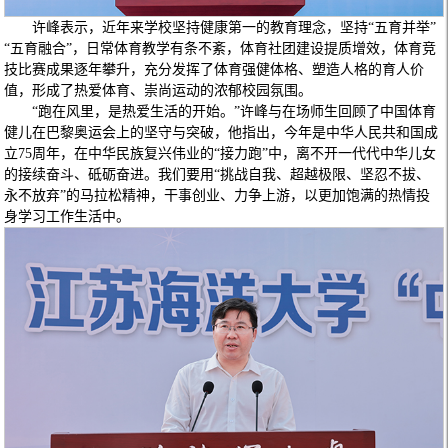
许峰表示，近年来学校坚持健康第一的教育理念，坚持“五育并举”
“五育融合”，日常体育教学有条不紊，体育社团建设提质增效，体育竞
技比赛成果逐年攀升，充分发挥了体育强健体格、塑造人格的育人价
值，形成了热爱体育、崇尚运动的浓郁校园氛围。
“跑在风里，是热爱生活的开始。”许峰与在场师生回顾了中国体育
健儿在巴黎奥运会上的坚守与突破，他指出，今年是中华人民共和国成
立75周年，在中华民族复兴伟业的“接力跑”中，离不开一代代中华儿女
的接续奋斗、砥砺奋进。我们要用“挑战自我、超越极限、坚忍不拔、
永不放弃”的马拉松精神，干事创业、力争上游，以更加饱满的热情投
身学习工作生活中。