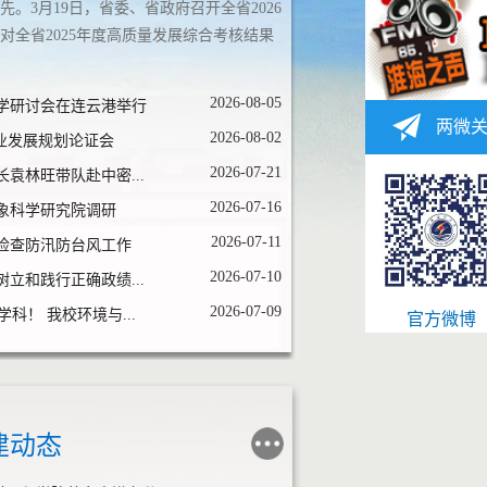
。3月19日，省委、省政府召开全省2026
对全省2025年度高质量发展综合考核结果
2026-08-05
学研讨会在连云港举行
两微
2026-08-02
事业发展规划论证会
2026-07-21
袁林旺带队赴中密...
2026-07-16
象科学研究院调研
2026-07-11
检查防汛防台风工作
2026-07-10
立和践行正确政绩...
2026-07-09
% 学科！ 我校环境与...
官方微博
建动态