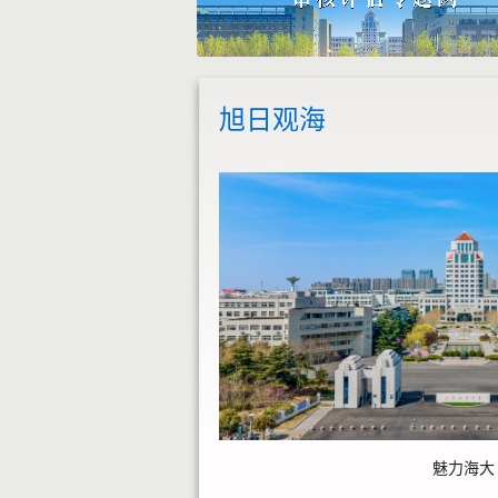
旭日观海
魅力海大