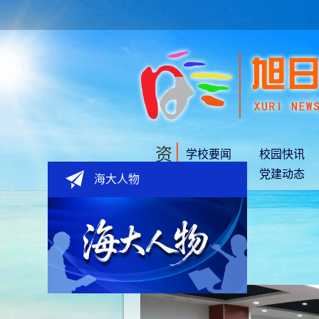
资
学校要闻
校园快讯
讯
媒体聚焦
党建动态
海大人物
学校要闻