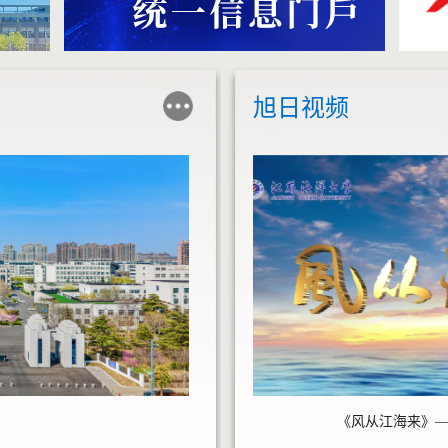
旭日视频
《风从江海来》