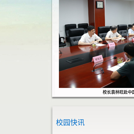
校党委书记汤建带
校园快讯