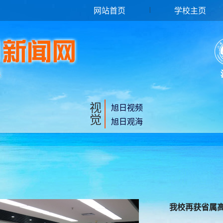
|
网站首页
学校主页
视
旭日视频
觉
旭日观海
我校再获省属高