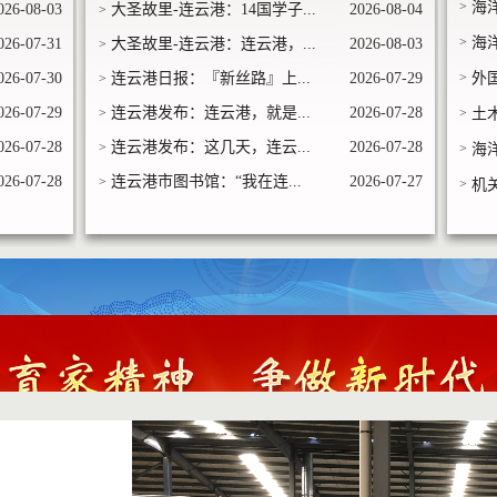
>
海
026-08-03
大圣故里-连云港：14国学子...
2026-08-04
>
>
海
026-07-31
大圣故里-连云港：连云港，...
2026-08-03
>
026-07-30
连云港日报：『新丝路』上...
2026-07-29
>
外
>
026-07-29
连云港发布：连云港，就是...
2026-07-28
>
>
土
026-07-28
连云港发布：这几天，连云...
2026-07-28
>
>
海
026-07-28
连云港市图书馆：“我在连...
2026-07-27
>
>
机