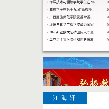
海洋技术与测绘学院学生在202...
2
>
我校学子在第十九届“高教杯...
2
>
广西民族师范学院党委常委、...
2
>
环境与化学工程学院举办国家...
2
>
2026新亚欧大陆桥国际人才交...
2
>
马克思主义学院组织思政课教...
2
>
江海轩