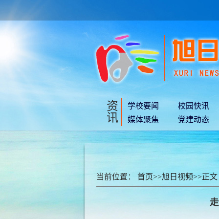
资
学校要闻
校园快讯
讯
媒体聚焦
党建动态
当前位置：
首页
>>
旭日视频
>>
正文
走