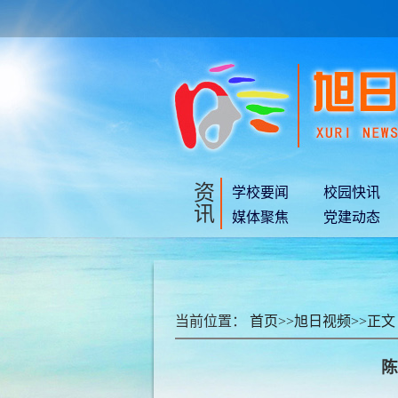
资
学校要闻
校园快讯
讯
媒体聚焦
党建动态
当前位置：
首页
>>
旭日视频
>>
正文
陈