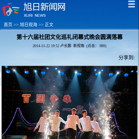
首页
>>
旭日观海
>> 正文
第十六届社团文化巡礼闭幕式晚会圆满落幕
2014-11-22 19:52 卢长鹏 新视角 (点击：
989
)
分享到: