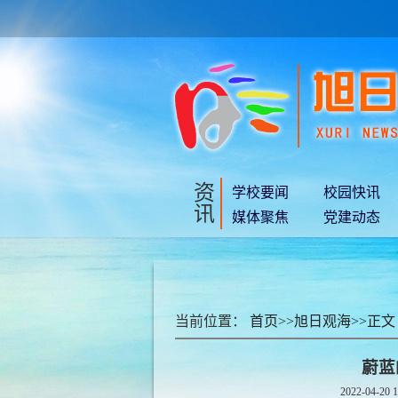
资
学校要闻
校园快讯
讯
媒体聚焦
党建动态
当前位置：
首页
>>
旭日观海
>>
正文
蔚蓝
2022-04-20 1